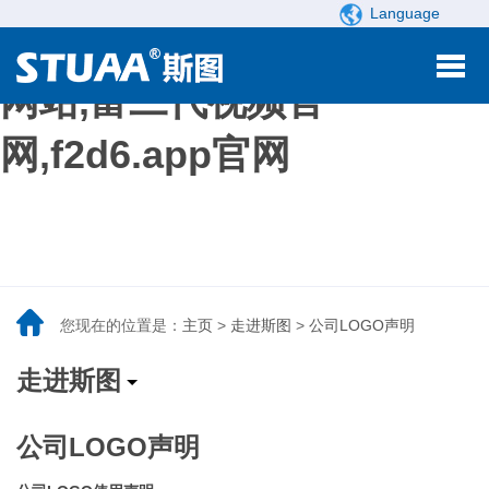
Language
富二代app视频,富二代视频
网站,富二代视频官
网,f2d6.app官网
您现在的位置是：
主页
>
走进斯图
>
公司LOGO声明
走进斯图
公司LOGO声明